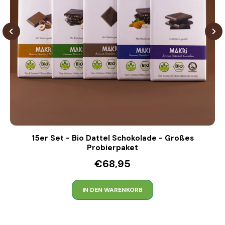
15er Set - Bio Dattel Schokolade - Großes
Probierpaket
€68,95
IN DEN WARENKORB