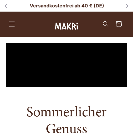
Direkt zum
Versandkostenfrei ab 40 € (DE)
Inhalt
Warenkorb
Sommerlicher
Genuss