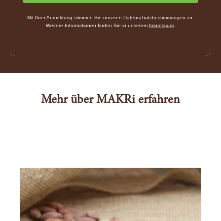
Mit Ihrer Anmeldung stimmen Sie unseren
Datenschutzbestimmungen
zu.
Weitere Informationen finden Sie in unserem
Impressum
.
Mehr über MAKRi erfahren